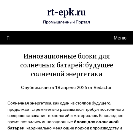
Перейти
rt-epk.ru
к
содержимому
Промышленный Портал
Меню
Инновационные блоки для
солнечных батарей: будущее
солнечной энергетики
Опубликовано в
18 апреля 2025
от
Redactor
Солнечная энергетика, как один из столпов будущего,
продолжает стремительно развиваться, требуя постоянного
совершенствования технологий и материалов. В последнее
время появились инновационные
блоки для солнечной
батареи
, кардинально меняющие подход к производству и