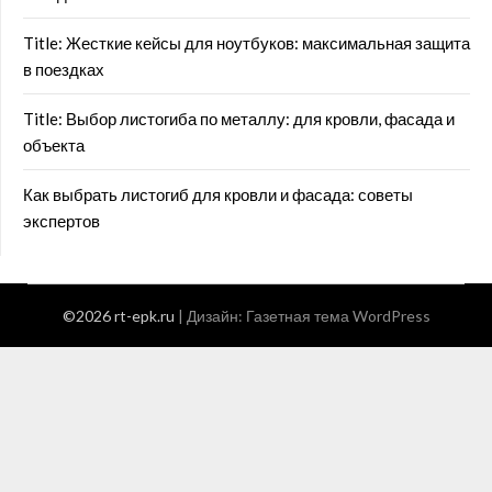
Title: Жесткие кейсы для ноутбуков: максимальная защита
в поездках
Title: Выбор листогиба по металлу: для кровли, фасада и
объекта
Как выбрать листогиб для кровли и фасада: советы
экспертов
©2026 rt-epk.ru
| Дизайн:
Газетная тема WordPress