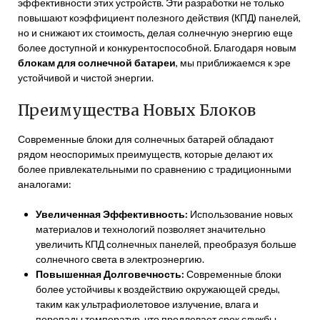
эффективности этих устройств. Эти разработки не только
повышают коэффициент полезного действия (КПД) панелей,
но и снижают их стоимость, делая солнечную энергию еще
более доступной и конкурентоспособной. Благодаря новым
блокам для солнечной батареи
, мы приближаемся к эре
устойчивой и чистой энергии.
Преимущества Новых Блоков
Современные блоки для солнечных батарей обладают
рядом неоспоримых преимуществ, которые делают их
более привлекательными по сравнению с традиционными
аналогами:
Увеличенная Эффективность:
Использование новых
материалов и технологий позволяет значительно
увеличить КПД солнечных панелей, преобразуя больше
солнечного света в электроэнергию.
Повышенная Долговечность:
Современные блоки
более устойчивы к воздействию окружающей среды,
таким как ультрафиолетовое излучение, влага и
перепады температур, что продлевает срок службы