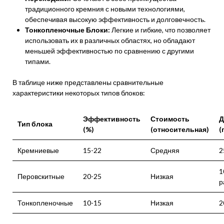
традиционного кремния с новыми технологиями,
обеспечивая высокую эффективность и долговечность.
Тонкопленочные Блоки:
Легкие и гибкие, что позволяет
использовать их в различных областях, но обладают
меньшей эффективностью по сравнению с другими
типами.
В таблице ниже представлены сравнительные
характеристики некоторых типов блоков:
Эффективность
Стоимость
Д
Тип блока
(%)
(относительная)
(
Кремниевые
15-22
Средняя
2
1
Перовскитные
20-25
Низкая
р
Тонкопленочные
10-15
Низкая
2