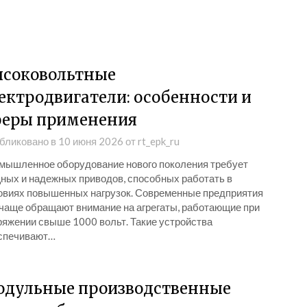
соковольтные
ектродвигатели: особенности и
еры применения
бликовано в
10 июня 2026
от
rt_epk_ru
мышленное оборудование нового поколения требует
ных и надежных приводов, способных работать в
овиях повышенных нагрузок. Современные предприятия
 чаще обращают внимание на агрегаты, работающие при
ряжении свыше 1000 вольт. Такие устройства
спечивают…
дульные производственные