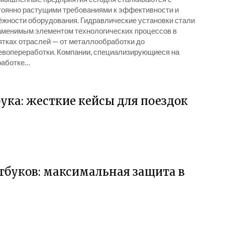
тоянно растущими требованиями к эффективности и
ёжности оборудования. Гидравлические установки стали
аменимым элементом технологических процессов в
ятках отраслей — от металлообработки до
евопереработки. Компании, специализирующиеся на
работке…
ка: жесткие кейсы для поездок
утбуков: максимальная защита в