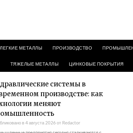
ЛЕГКИЕ МЕТАЛЛЫ
ПРОИЗВОДСТВО
ПРОМЫШЛЕН
ТЯЖЕЛЫЕ МЕТАЛЛЫ
ЦИНКОВЫЕ ПОКРЫТИЯ
дравлические системы в
временном производстве: как
хнологии меняют
ромышленность
бликовано в
4 августа 2026
от
Redactor
мышленные предприятия сегодня сталкиваются с