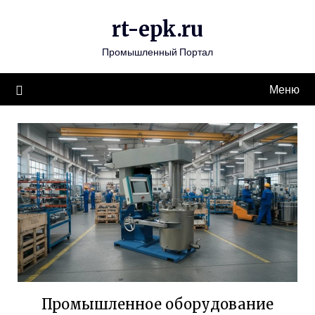
Перейти
rt-epk.ru
к
содержимому
Промышленный Портал
Меню
Промышленное оборудование