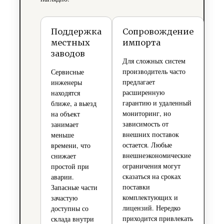
Поддержка
Сопровождение
местных
импорта
заводов
Для сложных систем
производитель часто
Сервисные
предлагает
инженеры
расширенную
находятся
гарантию и удаленный
ближе, а выезд
мониторинг, но
на объект
зависимость от
занимает
внешних поставок
меньше
остается. Любые
времени, что
внешнеэкономические
снижает
ограничения могут
простой при
сказаться на сроках
аварии.
поставки
Запасные части
комплектующих и
зачастую
лицензий. Нередко
доступны со
приходится привлекать
склада внутри