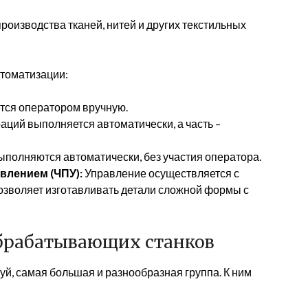
роизводства тканей, нитей и других текстильных
втоматизации:
тся оператором вручную.
аций выполняется автоматически, а часть –
полняются автоматически, без участия оператора.
влением (ЧПУ):
Управление осуществляется с
зволяет изготавливать детали сложной формы с
брабатывающих станков
й, самая большая и разнообразная группа. К ним