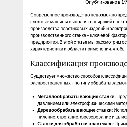
Опубликовано в
19
Современное производство невозможно предс
сложные машины выполняют широкий спектр з
производства пластиковых изделий и электр
производственного станка – ключевой фактор
предприятия. В этой статье мы рассмотрим о
характеристики и области применения, чтобы
Классификация производс
Существует множество способов классифицир
распространенных – по типу обрабатываемог
Металлообрабатывающие станки:
Пред
давлением или электрофизическими мето
Деревообрабатывающие станки:
Исполь
пиление, строгание, фрезерование и шли
Станки для обработки пластмасс:
Приме