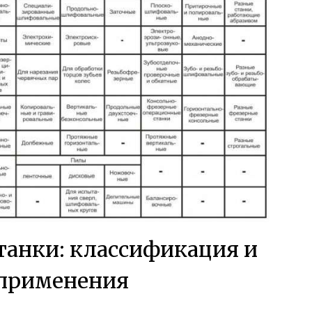
танки: классификация и
 применения