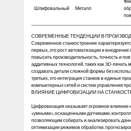
Фи
Шлифовальный
Металл
об
по
СОВРЕМЕННЫЕ ТЕНДЕНЦИИ В ПРОИЗВОД
Современное станкостроение характеризуетс
первых, это рост автоматизации и внедрение 
повысить производительность, точность и пов
аддитивных технологий, таких как 3D-печать 
создавать детали сложной формы без исполь
третьих, это интеграция станков в единые п
компьютерных сетей и систем управления про
ВЛИЯНИЕ ЦИФРОВИЗАЦИИ НА СТАНКОС
Цифровизация оказывает огромное влияние на
«умными», оснащенными датчиками, контрол
позволяющим собирать и анализировать данны
оптимизации режимов обработки, прогнозир