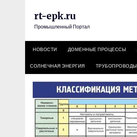
Перейти
к
rt-epk.ru
содержимому
Промышленный Портал
НОВОСТИ
ДОМЕННЫЕ ПРОЦЕССЫ
СОЛНЕЧНАЯ ЭНЕРГИЯ
ТРУБОПРОВОДЫ