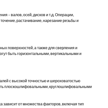
я – валов, осей, дисков и т.д. Операции,
точение, растачивание, нарезание резьбы и
ных поверхностей, а также для сверления и
огут быть горизонтальными, вертикальными и
алей с высокой точностью и шероховатостью
быть плоскошлифовальными, круглошлифовальными
 зависит от множества факторов, включая тип