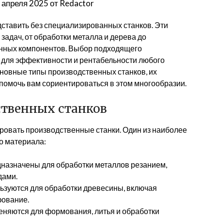
 апреля 2025
от
Redactor
тавить без специализированных станков. Эти
адач, от обработки металла и дерева до
онных компонентов. Выбор подходящего
 для эффективности и рентабельности любого
сновные типы производственных станков, их
 помочь вам сориентироваться в этом многообразии.
твенных станков
овать производственные станки. Один из наиболее
о материала:
назначены для обработки металлов резанием,
дами.
зуются для обработки древесины, включая
фование.
няются для формования, литья и обработки