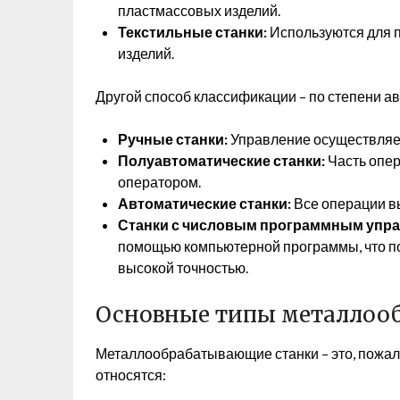
пластмассовых изделий.
Текстильные станки:
Используются для п
изделий.
Другой способ классификации – по степени а
Ручные станки:
Управление осуществляе
Полуавтоматические станки:
Часть опер
оператором.
Автоматические станки:
Все операции вы
Станки с числовым программным упра
помощью компьютерной программы, что по
высокой точностью.
Основные типы металлоо
Металлообрабатывающие станки – это, пожалу
относятся: