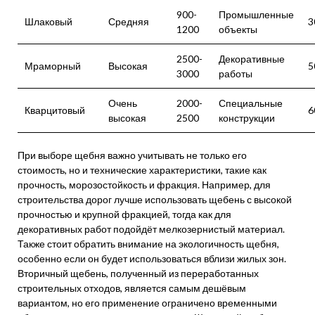
900-
Промышленные
Шлаковый
Средняя
3
1200
объекты
2500-
Декоративные
Мраморный
Высокая
5
3000
работы
Очень
2000-
Специальные
Кварцитовый
6
высокая
2500
конструкции
При выборе щебня важно учитывать не только его
стоимость, но и технические характеристики, такие как
прочность, морозостойкость и фракция. Например, для
строительства дорог лучше использовать щебень с высокой
прочностью и крупной фракцией, тогда как для
декоративных работ подойдёт мелкозернистый материал.
Также стоит обратить внимание на экологичность щебня,
особенно если он будет использоваться вблизи жилых зон.
Вторичный щебень, полученный из переработанных
строительных отходов, является самым дешёвым
вариантом, но его применение ограничено временными