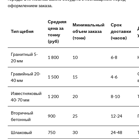
оформлением заказа.
Средняя
Минимальный
Срок
цена за
Тип щебня
объем заказа
доставки
тонну
(тонн)
(часов)
(руб)
Гранитный 5-
1 800
10
6-8
20 мм
Гравийный 20-
1 500
15
4-6
40 мм
Известняковый
1 200
20
8-10
40-70 мм
Вторичный
900
25
12-24
бетонный
Шлаковый
750
30
24-48