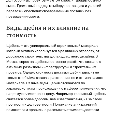
долгосрочных проектов — летом спрос и тарифы обычно
выше. Грамотный подход к выбору поставщика и условий
перевозки обеспечит своевременные поставки без
превышения сметы.
Виды щебня и их влияние на
стоимость
Щебень — это универсальный строительный материал,
который активно используется в различных отраслях, от
дорожного строительства до ландшафтного дизайна. В
Москве спрос на щебень постоянно растёт, что связано с
активным развитием инфраструктуры и строительных
проектов. Однако стоимость доставки щебня зависит не
только от объёма заказа и расстояния, но и от типа самого
материала. Разные виды щебня отличаются по
характеристикам, происхождению и сфере применения, что
напрямую влияет на их цену. Например, гранитный щебень
считается более дорогим, чем известняковый, из-за своей
прочности и долговечности. Понимание этих различий
поможет вам правильно рассчитать стоимость доставки