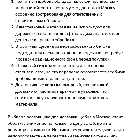
Гранитный щебень обладает высокой прочностью и
морозостойкостью, поэтому его доставка в Москву
особенно востребована для ответственных
строительных объектов.
Известняковый материал чаще используют для
дорожных работ и ландшафтного дизайна, так как он
дешевле и проще в обработке.
Вторичный щебень из переработанного бетона
подходит для временных дорог и подсыпки, но требует
проверки радиационного фона перед покупкой.
Шлаковый вид применяют в промышленном
строительстве, но его перевозка осложняется особыми
требованиями к транспорту и таре.
Декоративные виды (мраморный, кварцитовый)
доставляют малыми партиями в упаковке, что
значительно увеличивает конечную стоимость
материала.
Выбирая поставщика для доставки щебня в Москве, стоит
обратить внимание не только на цену за куб, но и на
репутацию компании. На рынке встречаются случаи, когда
недобросовестные перевозчики занижают объемы или