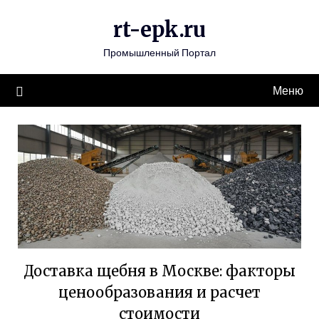
Перейти
rt-epk.ru
к
содержимому
Промышленный Портал
Меню
Доставка щебня в Москве: факторы
ценообразования и расчет
стоимости