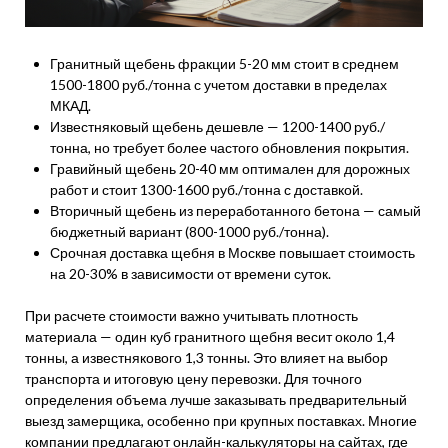
Гранитный щебень фракции 5-20 мм стоит в среднем
1500-1800 руб./тонна с учетом доставки в пределах
МКАД.
Известняковый щебень дешевле — 1200-1400 руб./
тонна, но требует более частого обновления покрытия.
Гравийный щебень 20-40 мм оптимален для дорожных
работ и стоит 1300-1600 руб./тонна с доставкой.
Вторичный щебень из переработанного бетона — самый
бюджетный вариант (800-1000 руб./тонна).
Срочная доставка щебня в Москве повышает стоимость
на 20-30% в зависимости от времени суток.
При расчете стоимости важно учитывать плотность
материала — один куб гранитного щебня весит около 1,4
тонны, а известнякового 1,3 тонны. Это влияет на выбор
транспорта и итоговую цену перевозки. Для точного
определения объема лучше заказывать предварительный
выезд замерщика, особенно при крупных поставках. Многие
компании предлагают онлайн-калькуляторы на сайтах, где