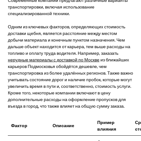
Современные компании предлагают различные варианты
транспортировки, включая использование
специализированной техники.
Одним из ключевых факторов, определяющих стоимость
доставки щебня, является расстояние между местом
добычи материала и конечным пунктом назначения. Чем
дальше объект находится от карьера, тем выше расходы на
топливо и оплату труда водителя. Например, заказать
нерудные материалы с доставкой по Москве
из ближайших
карьеров Подмосковья обойдётся дешевле, чем
транспортировка из более удалённых регионов. Также важно
учитывать состояние дорог и наличие пробок, которые могут
увеличить время в пути и, соответственно, стоимость услуги.
Кроме того, некоторые компании включают в цену
дополнительные расходы на оформление пропусков для
въезда в город, что также влияет на общую сумму заказа.
Пример
Ср
Фактор
Описание
влияния
ст