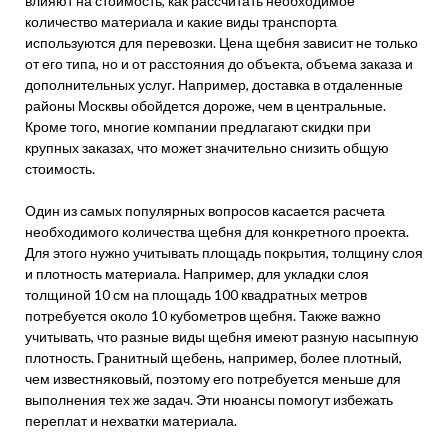
влияют на стоимость, как рассчитать необходимое
количество материала и какие виды транспорта
используются для перевозки. Цена щебня зависит не только
от его типа, но и от расстояния до объекта, объема заказа и
дополнительных услуг. Например, доставка в отдаленные
районы Москвы обойдется дороже, чем в центральные.
Кроме того, многие компании предлагают скидки при
крупных заказах, что может значительно снизить общую
стоимость.
Один из самых популярных вопросов касается расчета
необходимого количества щебня для конкретного проекта.
Для этого нужно учитывать площадь покрытия, толщину слоя
и плотность материала. Например, для укладки слоя
толщиной 10 см на площадь 100 квадратных метров
потребуется около 10 кубометров щебня. Также важно
учитывать, что разные виды щебня имеют разную насыпную
плотность. Гранитный щебень, например, более плотный,
чем известняковый, поэтому его потребуется меньше для
выполнения тех же задач. Эти нюансы помогут избежать
переплат и нехватки материала.