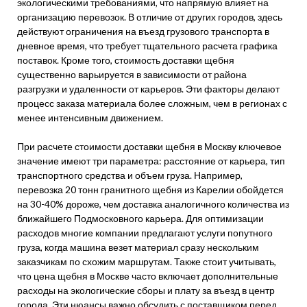
экологическими требованиями, что напрямую влияет на
организацию перевозок. В отличие от других городов, здесь
действуют ограничения на въезд грузового транспорта в
дневное время, что требует тщательного расчета графика
поставок. Кроме того, стоимость доставки щебня
существенно варьируется в зависимости от района
разгрузки и удаленности от карьеров. Эти факторы делают
процесс заказа материала более сложным, чем в регионах с
менее интенсивным движением.
При расчете стоимости доставки щебня в Москву ключевое
значение имеют три параметра: расстояние от карьера, тип
транспортного средства и объем груза. Например,
перевозка 20 тонн гранитного щебня из Карелии обойдется
на 30-40% дороже, чем доставка аналогичного количества из
ближайшего Подмосковного карьера. Для оптимизации
расходов многие компании предлагают услуги попутного
груза, когда машина везет материал сразу нескольким
заказчикам по схожим маршрутам. Также стоит учитывать,
что цена щебня в Москве часто включает дополнительные
расходы на экологические сборы и плату за въезд в центр
города. Эти нюансы важно обсудить с поставщиком перед