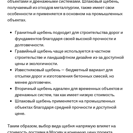
объектами и дренажными системами. Шлаковый щебень,
получаемый из отходов металлургии, также имеет свои
особенности и применяется в основном на промышленных
объектах.
Гранитный щебень подходит для строительства дорог и
фундаментов благодаря своей высокой прочности и
долговечности.
Гравийный щебень чаще используется в частном
строительстве и ландшафтном дизайне из-за доступной
цены и экологичности.
Известняковый щебень — бюджетный вариант для
отсыпки дорог и изготовления бетонных смесей, но
менее долговечен.
Вторичный щебень идеален для временных объектов и
дренажных систем, так как имеет низкую стоимость.
Шлаковый щебень применяется на промышленных
объектах благодаря средней прочности и доступной
цене.
Таким образом, выбор вида щебня напрямую влияет на
стоимость доставки в Москву и конечную цену проекта.