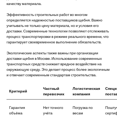
качеству материала.
Эффективность строительных работ во многом
определяется надежностью поставщиков щебня. Важно
учитывать не только цену материала, но и условия его
доставки. Современные технологии позволяют отслеживать
процесс транспортировки в режиме реального времени, что
гарантирует своевременное выполнение обязательств.
Экологические аспекты также важны при организации
доставки щебня в Москве. Использование современных
транспортных средств снижает вредное воздействие на
окружающую среду. Это делает процесс более экологичным
и отвечает современным стандартам строительства.
Частный
Логистическая
Специ
Критерий
перевозчик
компания
поста
Гарантия
Нет точного
Погрузка по
Пошту
объёма
учёта
весам
серти