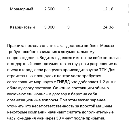
Мраморный
2 500
5
12-18
Кварцитовый
3 000
3
24-36
Практика показывает, что заказ доставки щебня в Москве
требует особого внимания к документальному
сопровождению. Водитель должен иметь при себе не только
стандартный пакет документов на груз, но и разрешение на
въезд в город, если разгрузка происходит внутри ТТК. Для
строительных площадок в центре часто требуется
согласование маршрута с ГИБДД, что добавляет 1-2 дня к
общему сроку поставки. Опытные поставщики обычно
включают эти нюансы в договор и берут на себя
организационные вопросы. При этом важно заранее
уточнить, кто несет ответственность за простой машины —
некоторые компании начинают считать дополнительные
часы ожидания уже через 30 минут после прибытия.