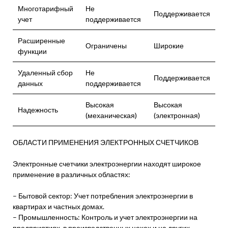
Многотарифный
Не
Поддерживается
учет
поддерживается
Расширенные
Ограничены
Широкие
функции
Удаленный сбор
Не
Поддерживается
данных
поддерживается
Высокая
Высокая
Надежность
(механическая)
(электронная)
ОБЛАСТИ ПРИМЕНЕНИЯ ЭЛЕКТРОННЫХ СЧЕТЧИКОВ
Электронные счетчики электроэнергии находят широкое
применение в различных областях:
– Бытовой сектор: Учет потребления электроэнергии в
квартирах и частных домах.
– Промышленность: Контроль и учет электроэнергии на
предприятиях, в производственных цехах и на других