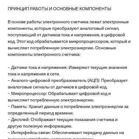
ПРИНЦИП РАБОТЫ И ОСНОВНЫЕ КОМПОНЕНТЫ
В основе работы электронного счетчика лежат электронные
компоненты, которые преобразуют аналоговый сигнал,
поступающий от датчиков тока и напряжения, в цифровой
код. Этот код обрабатывается микропроцессором, который и
вычисляет потребленную электроэнергию. Основные
компоненты электронного счетчика:
– Датчики тока и напряжения: Измеряют текущие значения
тока и напряжения в сети.
– Аналого-цифровой преобразователь (АЦП): Преобразует
аналоговые сигналы от датчиков в цифровой код.
– Микропроцессор: Обрабатывает цифровой код и
вычисляет потребленную электроэнергию.
– Память: Хранит данные о потреблении электроэнергии за
определенный период времени.
– Дисплей: Отображает текущие показания счетчика и
другую полезную информацию.
– Интерфейсы связи: Обеспечивают передачу данных на
внешние устройства, например, в систему