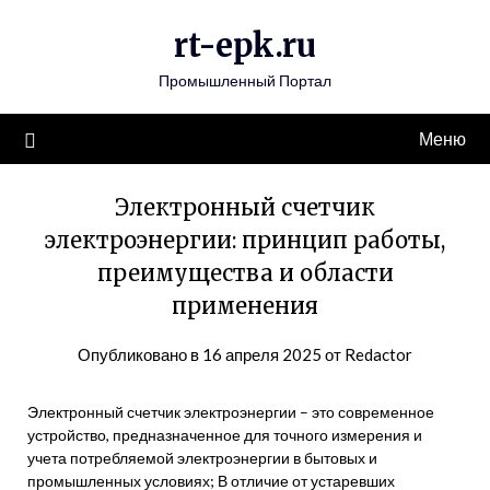
Перейти
rt-epk.ru
к
содержимому
Промышленный Портал
Меню
Электронный счетчик
электроэнергии: принцип работы,
преимущества и области
применения
Опубликовано в
16 апреля 2025
от
Redactor
Электронный счетчик электроэнергии – это современное
устройство, предназначенное для точного измерения и
учета потребляемой электроэнергии в бытовых и
промышленных условиях; В отличие от устаревших