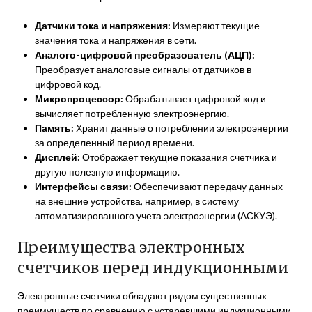
Датчики тока и напряжения:
Измеряют текущие
значения тока и напряжения в сети.
Аналого-цифровой преобразователь (АЦП):
Преобразует аналоговые сигналы от датчиков в
цифровой код.
Микропроцессор:
Обрабатывает цифровой код и
вычисляет потребленную электроэнергию.
Память:
Хранит данные о потреблении электроэнергии
за определенный период времени.
Дисплей:
Отображает текущие показания счетчика и
другую полезную информацию.
Интерфейсы связи:
Обеспечивают передачу данных
на внешние устройства, например, в систему
автоматизированного учета электроэнергии (АСКУЭ).
Преимущества электронных
счетчиков перед индукционными
Электронные счетчики обладают рядом существенных
преимуществ по сравнению с устаревшими индукционными