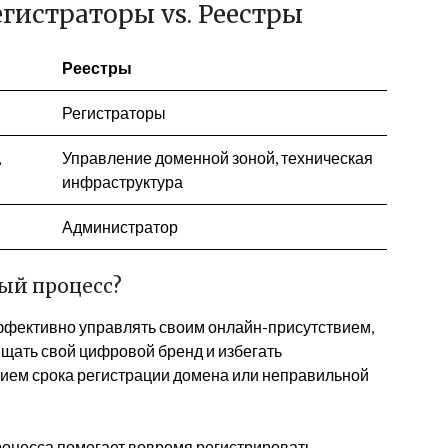
егистраторы vs. Реестры
Реестры
Регистраторы
,
Управление доменной зоной, техническая
инфраструктура
Администратор
ый процесс?
фективно управлять своим онлайн-присутствием,
ать свой цифровой бренд и избегать
нием срока регистрации домена или неправильной
оцесса помогает вовремя регистрировать