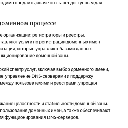
бходимо продлить, иначе он станет доступным для
 доменном процессе
 организации: регистраторы и реестры.
ставляют услуги по регистрации доменных имен
низации, которые управляют базами данных
ункционирование доменной зоны.
окий спектр услуг, включая выбор доменного имени,
ние, управление DNS-серверами и поддержку
 между пользователями и реестрами, упрощая
ержание целостности и стабильности доменной зоны.
спользования доменных имен, а также обеспечивают
для функционирования DNS-серверов.