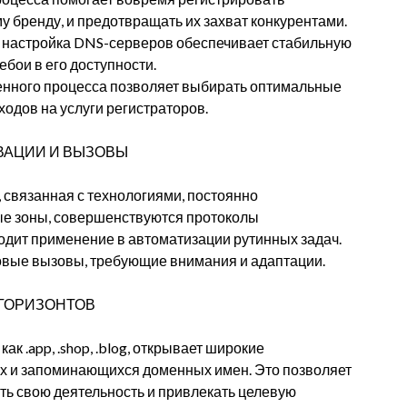
 бренду, и предотвращать их захват конкурентами.
настройка DNS-серверов обеспечивает стабильную
бои в его доступности.
нного процесса позволяет выбирать оптимальные
одов на услуги регистраторов.
ВАЦИИ И ВЫЗОВЫ
 связанная с технологиями, постоянно
е зоны, совершенствуются протоколы
ходит применение в автоматизации рутинных задач.
новые вызовы, требующие внимания и адаптации.
ГОРИЗОНТОВ
к .app, .shop, .blog, открывает широкие
х и запоминающихся доменных имен. Это позволяет
ть свою деятельность и привлекать целевую