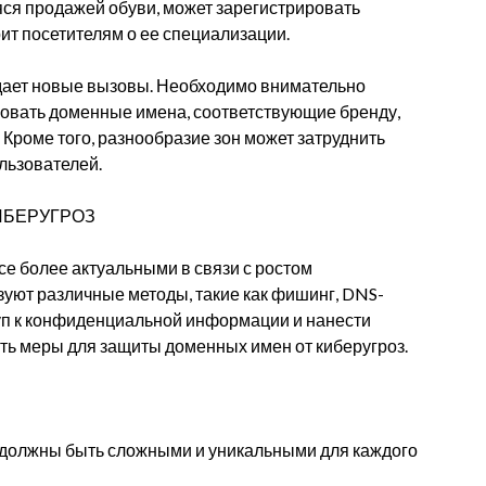
ся продажей обуви, может зарегистрировать
орит посетителям о ее специализации.
дает новые вызовы. Необходимо внимательно
ровать доменные имена, соответствующие бренду,
 Кроме того, разнообразие зон может затруднить
льзователей.
ИБЕРУГРОЗ
е более актуальными в связи с ростом
уют различные методы, такие как фишинг, DNS-
туп к конфиденциальной информации и нанести
ть меры для защиты доменных имен от киберугроз.
 должны быть сложными и уникальными для каждого