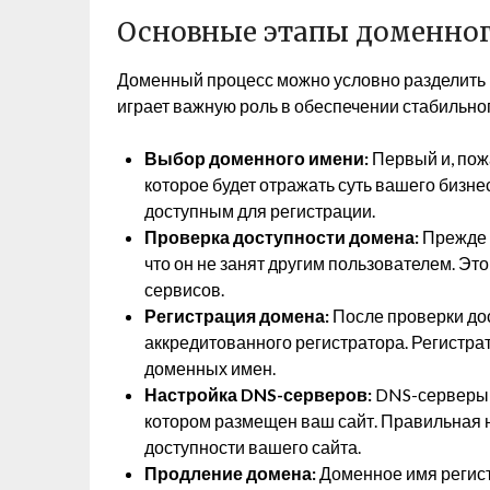
Основные этапы доменног
Доменный процесс можно условно разделить н
играет важную роль в обеспечении стабильно
Выбор доменного имени:
Первый и, пож
которое будет отражать суть вашего бизне
доступным для регистрации.
Проверка доступности домена:
Прежде 
что он не занят другим пользователем. Э
сервисов.
Регистрация домена:
После проверки дос
аккредитованного регистратора. Регистра
доменных имен.
Настройка DNS-серверов:
DNS-серверы п
котором размещен ваш сайт. Правильная 
доступности вашего сайта.
Продление домена:
Доменное имя регист