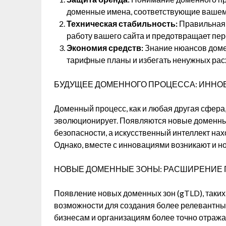
доменные имена, соответствующие вашему
Техническая стабильность:
Правильная 
работу вашего сайта и предотвращает пере
Экономия средств:
Знание нюансов доме
тарифные планы и избегать ненужных расх
БУДУЩЕЕ ДОМЕННОГО ПРОЦЕССА: ИННО
Доменный процесс, как и любая другая сфера,
эволюционирует. Появляются новые доменны
безопасности, а искусственный интеллект на
Однако, вместе с инновациями возникают и 
НОВЫЕ ДОМЕННЫЕ ЗОНЫ: РАСШИРЕНИЕ 
Появление новых доменных зон (gTLD), таких ка
возможности для создания более релевантны
бизнесам и организациям более точно отража