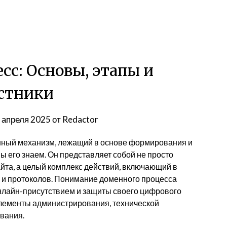
с: Основы, этапы и
стники
 апреля 2025
от
Redactor
нный механизм, лежащий в основе формирования и
ы его знаем. Он представляет собой не просто
йта, а целый комплекс действий, включающий в
 и протоколов. Понимание доменного процесса
нлайн-присутствием и защиты своего цифрового
элементы администрирования, технической
вания.