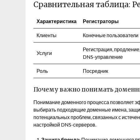
Сравнительная таблица: Р
Характеристика
Регистраторы
Клиенты
Конечные пользователи
Регистрация, продление
Услуги
DNS-управление
Роль
Посредник
Почему важно понимать доменн
Понимание доменного процесса позволяет эф
выбирать подходящие доменные имена, защищ
потенциальных проблем, связанных с истече
настройкой DNS-серверов.
Защита бренда:
Понимание доменного пр