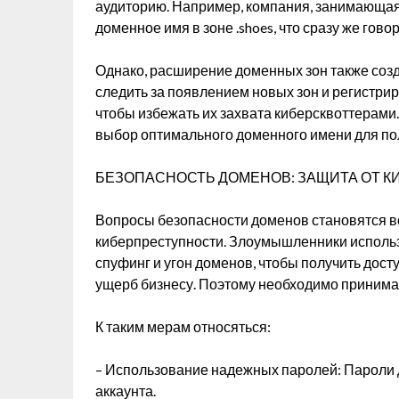
аудиторию. Например, компания, занимающая
доменное имя в зоне .shoes, что сразу же гов
Однако, расширение доменных зон также соз
следить за появлением новых зон и регистри
чтобы избежать их захвата киберсквоттерами.
выбор оптимального доменного имени для по
БЕЗОПАСНОСТЬ ДОМЕНОВ: ЗАЩИТА ОТ К
Вопросы безопасности доменов становятся вс
киберпреступности. Злоумышленники использ
спуфинг и угон доменов, чтобы получить дос
ущерб бизнесу. Поэтому необходимо принима
К таким мерам относяться:
– Использование надежных паролей: Пароли
аккаунта.