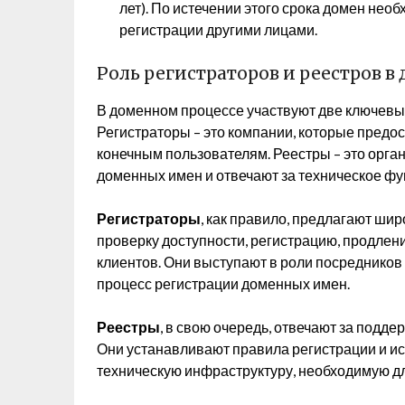
лет). По истечении этого срока домен нео
регистрации другими лицами.
Роль регистраторов и реестров в
В доменном процессе участвуют две ключевые
Регистраторы – это компании, которые предо
конечным пользователям. Реестры – это орга
доменных имен и отвечают за техническое ф
Регистраторы
, как правило, предлагают шир
проверку доступности, регистрацию, продле
клиентов. Они выступают в роли посредников
процесс регистрации доменных имен.
Реестры
, в свою очередь, отвечают за подд
Они устанавливают правила регистрации и и
техническую инфраструктуру, необходимую 