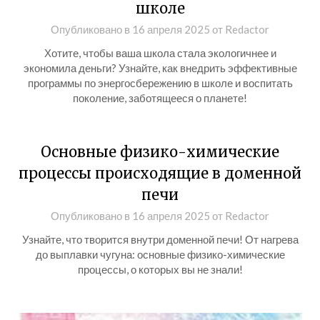
школе
Опубликовано в
16 апреля 2025
от
Redactor
Хотите, чтобы ваша школа стала экологичнее и
экономила деньги? Узнайте, как внедрить эффективные
программы по энергосбережению в школе и воспитать
поколение, заботящееся о планете!
Основные физико-химические
процессы происходящие в доменной
печи
Опубликовано в
16 апреля 2025
от
Redactor
Узнайте, что творится внутри доменной печи! От нагрева
до выплавки чугуна: основные физико-химические
процессы, о которых вы не знали!