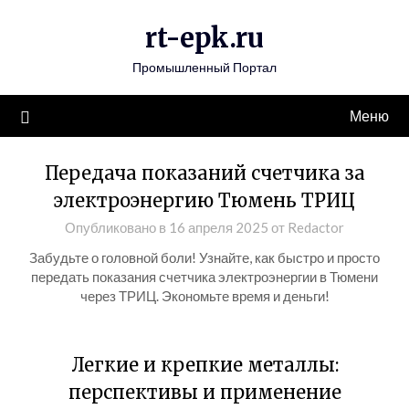
Перейти
rt-epk.ru
к
содержимому
Промышленный Портал
Меню
Передача показаний счетчика за
электроэнергию Тюмень ТРИЦ
Опубликовано в
16 апреля 2025
от
Redactor
Забудьте о головной боли! Узнайте, как быстро и просто
передать показания счетчика электроэнергии в Тюмени
через ТРИЦ. Экономьте время и деньги!
Легкие и крепкие металлы:
перспективы и применение