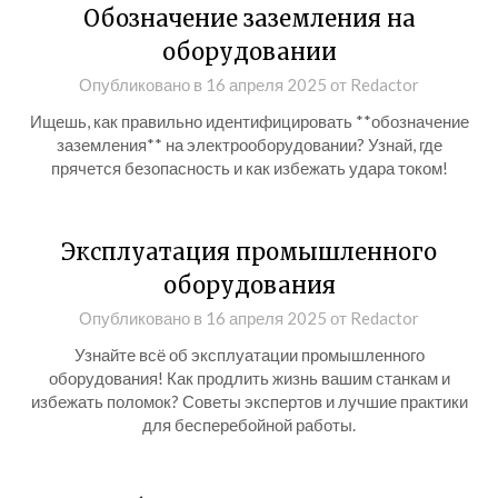
Обозначение заземления на
оборудовании
Опубликовано в
16 апреля 2025
от
Redactor
Ищешь, как правильно идентифицировать **обозначение
заземления** на электрооборудовании? Узнай, где
прячется безопасность и как избежать удара током!
Эксплуатация промышленного
оборудования
Опубликовано в
16 апреля 2025
от
Redactor
Узнайте всё об эксплуатации промышленного
оборудования! Как продлить жизнь вашим станкам и
избежать поломок? Советы экспертов и лучшие практики
для бесперебойной работы.