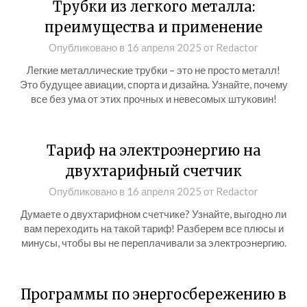
Трубки из легкого металла:
преимущества и применение
Опубликовано в
16 апреля 2025
от
Redactor
Легкие металлические трубки – это не просто металл!
Это будущее авиации, спорта и дизайна. Узнайте, почему
все без ума от этих прочных и невесомых штуковин!
Тариф на электроэнергию на
двухтарифный счетчик
Опубликовано в
16 апреля 2025
от
Redactor
Думаете о двухтарифном счетчике? Узнайте, выгодно ли
вам переходить на такой тариф! Разберем все плюсы и
минусы, чтобы вы не переплачивали за электроэнергию.
Программы по энергосбережению в